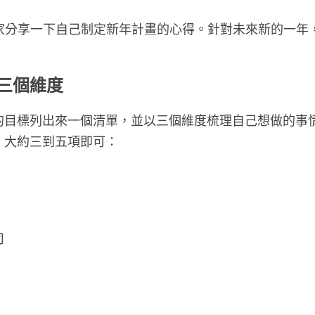
大家分享一下自己制定新年計畫的心得。針對未來新的一年
三個維度
的目標列出來一個清單，並以三個維度梳理自己想做的事
，大約三到五項即可：
司