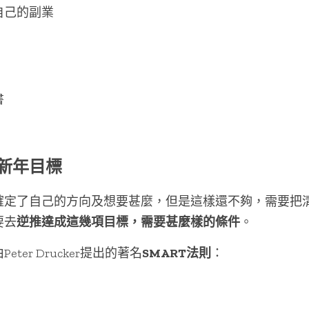
自己的副業
書
新年目標
確定了自己的方向及想要甚麼，但是這樣還不夠，需要把
要去
逆推達成這幾項目標，需要甚麼樣的條件
。
ter Drucker提出的著名
SMART法則
：