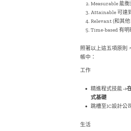
Measurable 能
Attainable 可
Relevant (和
Time-based 
照著以上這五項原則
帳中：
工作
精進程式技能
 -
式基礎
跳槽至IC設計公司
生活