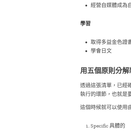
經營自媒體成為
學習
取得多益金色證
學會日文
用五個原則分解
透過這張清單，已經
執行的環節，也就是
這個時候就可以使用由Pe
Specific 具體的