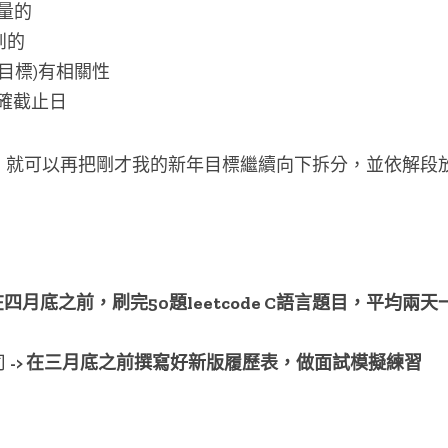
衡量的
達到的
其他目標)有相關性
有明確截止日
，就可以再把剛才我的新年目標繼續向下拆分，並依解段
>在四月底之前，刷完50題leetcode C語言題目，平均
 
-> 在三月底之前撰寫好新版履歷表，做面試模擬練習