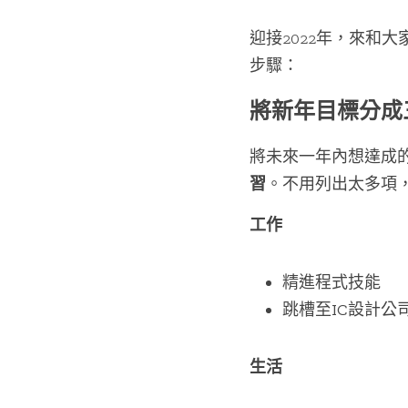
迎接2022年，來和
步驟：
將新年目標分成
將未來一年內想達成
習
。不用列出太多項
工作
精進程式技能
跳槽至IC設計公
生活