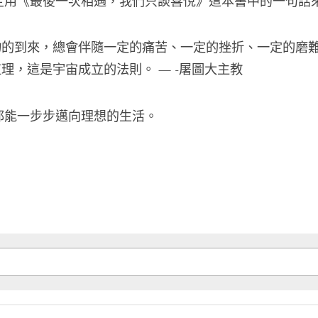
定用《最後一次相遇，我們只談喜悅》這本書中的一句話
物的到來，總會伴隨一定的痛苦、一定的挫折、一定的磨
理，這是宇宙成立的法則。 — -屠圖大主教
都能一步步邁向理想的生活。