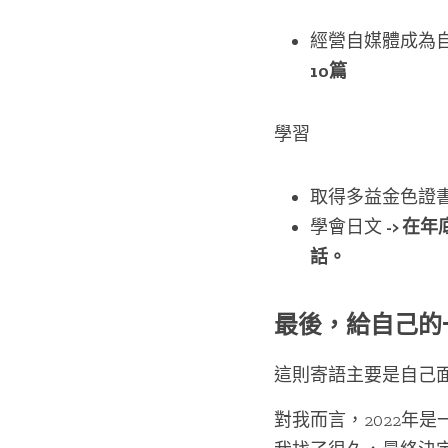
經營自媒體成為
10篇
學習
取得多益金色證書
學會日文 
-> 
話。
最後，給自己的
這則寄語主要是自己
對我而言，2022年