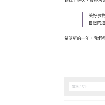
我找了很久，最終決
美好事
自然的道
希望新的一年，我們