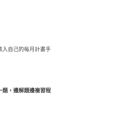
放入自己的每月計畫手
兩天一題，邊解題邊複習程